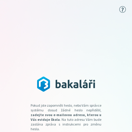
Pokud jste zapomněli heslo, nebo Vám správce
systému dosud žádné heslo nepřidělil,
zadejte svou e-mailovou adresu, kterou u
Vás eviduje škola
. Na tuto adresu Vám bude
zaslána zpráva s instrukcemi pro změnu
hesla.